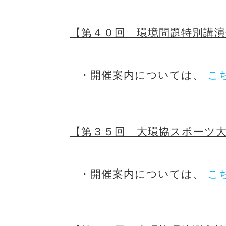
【第４０回 環境問題特別講
・開催案内については、
こ
【第３５回 大環協スポーツ
・開催案内については、
こ