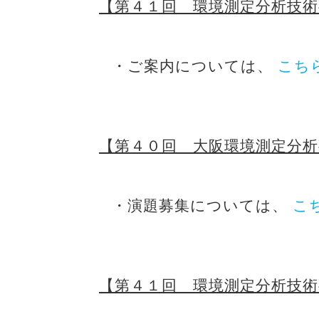
【第４１回 環境測定分析技
・ご案内については、
こち
【第４０回 大阪環境測定分
・演題募集については、
こ
【第４１回 環境測定分析技