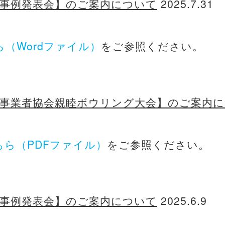
術事例発表会】のご案内について
2025.7.31
ら（Wordファイル）
をご参照ください。
析事業者協会親睦ボウリング大会】のご案内
ちら（PDFファイル）
をご参照ください。
術事例発表会】のご案内について
2025.6.9