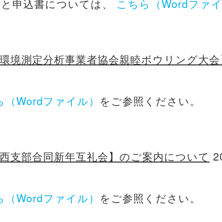
いと申込書については、
こちら（Wordファ
阪環境測定分析事業者協会親睦ボウリング大会
ら（Wordファイル）
をご参照ください。
関西支部合同新年互礼会】のご案内について
20
ら（Wordファイル）
をご参照ください。